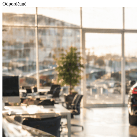
Odporúčané