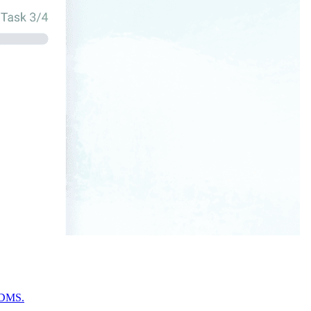
v DMS.