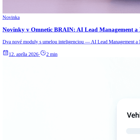
Novinka
Novinky v Omnetic BRAIN: AI Lead Management a 
Dva nové moduly s umelou inteligenciou — AI Lead Management a Ma
12. apríla 2026
·
2
min