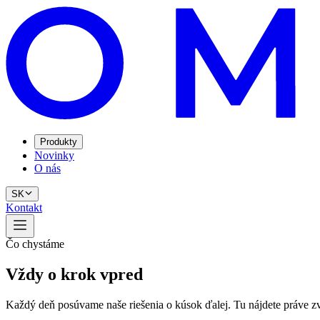
Produkty
Novinky
O nás
SK
Kontakt
Čo chystáme
Vždy o krok vpred
Každý deň posúvame naše riešenia o kúsok ďalej. Tu nájdete práve zv