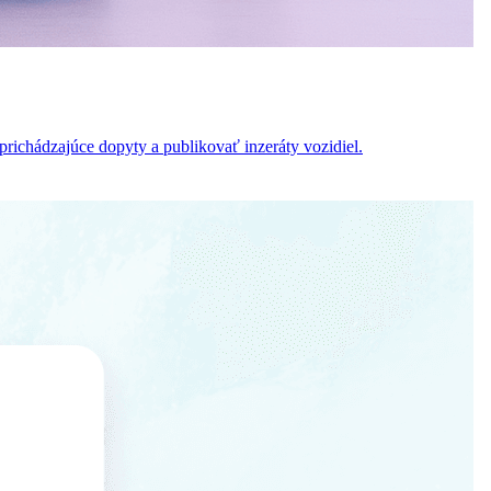
chádzajúce dopyty a publikovať inzeráty vozidiel.