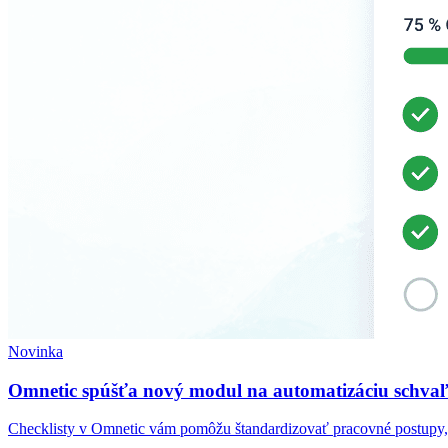
Novinka
Omnetic spúšťa nový modul na automatizáciu schvaľ
Checklisty v Omnetic vám pomôžu štandardizovať pracovné postupy, 